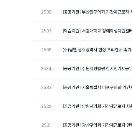
2538
|공공기관| 부산진구의회 기간제근로자 채
2537
|학습지원| 서강대학교 장애학생지원센터 
2536
(주)팀벨 광주광역시 현장 프리랜서 속기사
2534
|공공기관| 수원지방법원 한시임기제공무원
2533
|공공기관| 서울특별시 마포구의회 기간제
2532
|공공기관| 남원시의회 기간제근로자 채용
2531
|공공기관| 광산구의회 기간제근로자 인력