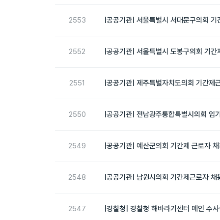
2553
|공공기관| 서울특별시 서대문구의회 기
2552
|공공기관| 서울특별시 도봉구의회 기간제
2551
|공공기관| 제주특별자치도의회 기간제근
2550
|공공기관| 전남광주통합특별시의회 임기
2549
|공공기관| 예산군의회 기간제 근로자 채용
2548
|공공기관| 남원시의회 기간제근로자 채용
2547
|경찰청| 경찰청 해바라기센터 메인 수사