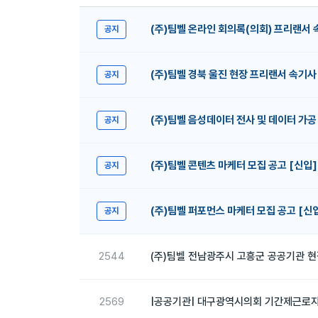
(주)팀벨 온라인 회의록(의회) 프리랜서 
공지
(주)팀벨 경북 울진 현장 프리랜서 속기사
공지
(주)팀벨 음성데이터 전사 및 데이터 가공
공지
(주)팀벨 콘텐츠 마케터 모집 공고 [신입]
공지
(주)팀벨 퍼포먼스 마케터 모집 공고 [신
공지
2544
(주)팀벨 전남광주시 고흥군 공공기관 현
2569
|공공기관| 대구광역시의회 기간제근로자 