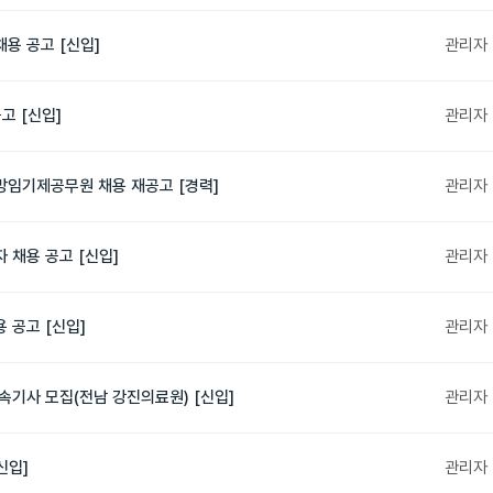
용 공고 [신입]
관리자
고 [신입]
관리자
방임기제공무원 채용 재공고 [경력]
관리자
 채용 공고 [신입]
관리자
 공고 [신입]
관리자
속기사 모집(전남 강진의료원) [신입]
관리자
신입]
관리자