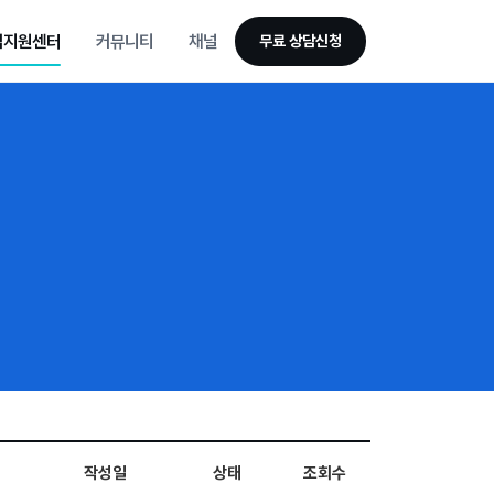
업지원센터
커뮤니티
채널
무료 상담신청
작성일
상태
조회수