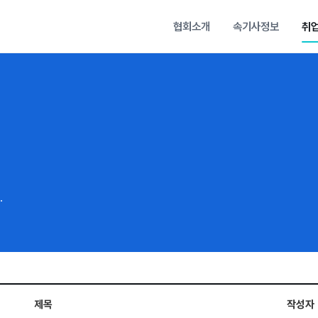
협회소개
속기사정보
취
.
제목
작성자