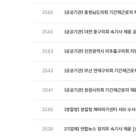
2546
|공공기관| 충청남도의회 기간제근로자 채
2545
|공공기관| 대전 중구의회 속기사 채용 공
2543
|공공기관| 인천광역시 미추홀구의회 지
2542
|공공기관| 부산 연제구의회 기간제근로자
2541
|공공기관| 창원시의회 기간제근로자 채용
2540
|경찰청| 경찰청 해바라기센터 서브 수사
2539
|기업체| 연합뉴스 정치부 속기사 채용 [