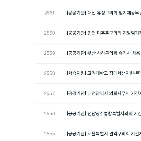
2561
|공공기관| 대전 유성구의회 임기제공무원
2560
|공공기관| 인천 미추홀구의회 지방임기
2559
|공공기관| 부산 사하구의회 속기사 채용 
2558
|학습지원| 고려대학교 장애학생지원센터 
2557
|공공기관| 대전광역시 의회사무처 기간제
2556
|공공기관| 전남광주통합특별시의회 기간
2555
|공공기관| 서울특별시 관악구의회 기간제